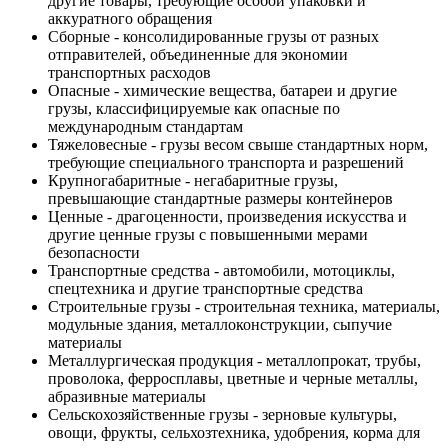
другие товары, требующие особой упаковки и
аккуратного обращения
Сборные - консолидированные грузы от разных
отправителей, объединенные для экономии
транспортных расходов
Опасные - химические вещества, батареи и другие
грузы, классифицируемые как опасные по
международным стандартам
Тяжеловесные - грузы весом свыше стандартных норм,
требующие специального транспорта и разрешений
Крупногабаритные - негабаритные грузы,
превышающие стандартные размеры контейнеров
Ценные - драгоценности, произведения искусства и
другие ценные грузы с повышенными мерами
безопасности
Транспортные средства - автомобили, мотоциклы,
спецтехника и другие транспортные средства
Строительные грузы - строительная техника, материалы,
модульные здания, металлоконструкции, сыпучие
материалы
Металлургическая продукция - металлопрокат, трубы,
проволока, ферросплавы, цветные и черные металлы,
абразивные материалы
Сельскохозяйственные грузы - зерновые культуры,
овощи, фрукты, сельхозтехника, удобрения, корма для