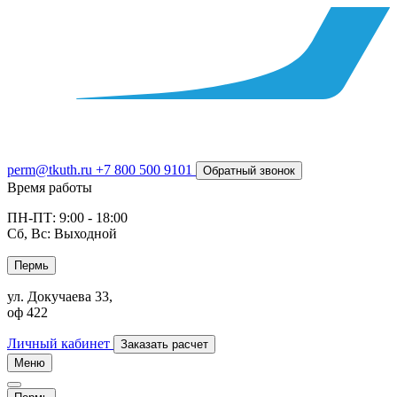
perm@tkuth.ru
+7 800 500 9101
Обратный звонок
Время работы
ПН-ПТ: 9:00 - 18:00
Сб, Вс: Выходной
Пермь
ул. Докучаева 33,
оф 422
Личный кабинет
Заказать расчет
Меню