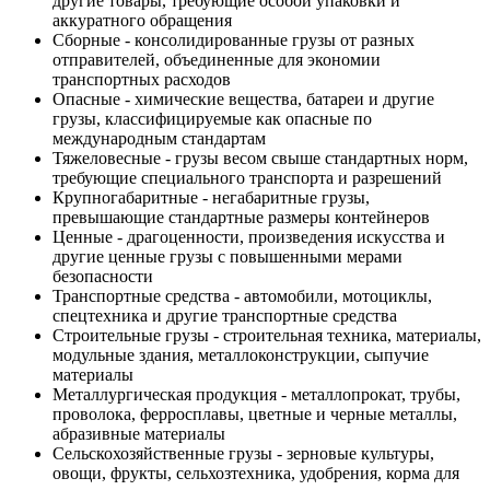
другие товары, требующие особой упаковки и
аккуратного обращения
Сборные - консолидированные грузы от разных
отправителей, объединенные для экономии
транспортных расходов
Опасные - химические вещества, батареи и другие
грузы, классифицируемые как опасные по
международным стандартам
Тяжеловесные - грузы весом свыше стандартных норм,
требующие специального транспорта и разрешений
Крупногабаритные - негабаритные грузы,
превышающие стандартные размеры контейнеров
Ценные - драгоценности, произведения искусства и
другие ценные грузы с повышенными мерами
безопасности
Транспортные средства - автомобили, мотоциклы,
спецтехника и другие транспортные средства
Строительные грузы - строительная техника, материалы,
модульные здания, металлоконструкции, сыпучие
материалы
Металлургическая продукция - металлопрокат, трубы,
проволока, ферросплавы, цветные и черные металлы,
абразивные материалы
Сельскохозяйственные грузы - зерновые культуры,
овощи, фрукты, сельхозтехника, удобрения, корма для