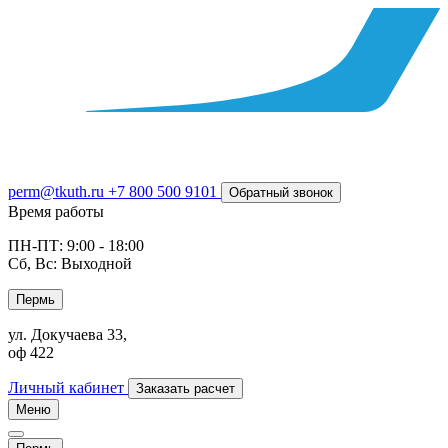
perm@tkuth.ru
+7 800 500 9101
Обратный звонок
Время работы
ПН-ПТ: 9:00 - 18:00
Сб, Вс: Выходной
Пермь
ул. Докучаева 33,
оф 422
Личный кабинет
Заказать расчет
Меню