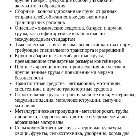
другие товары, требующие особой упаковки и
аккуратного обращения
Сборные - консолидированные грузы от разных
отправителей, объединенные для экономии
транспортных расходов
Опасные - химические вещества, батареи и другие
грузы, классифицируемые как опасные по
международным стандартам
Тяжеловесные - грузы весом свыше стандартных норм,
требующие специального транспорта и разрешений
Крупногабаритные - негабаритные грузы,
превышающие стандартные размеры контейнеров
Ценные - драгоценности, произведения искусства и
другие ценные грузы с повышенными мерами
безопасности
Транспортные средства - автомобили, мотоциклы,
спецтехника и другие транспортные средства
Строительные грузы - строительная техника, материалы,
модульные здания, металлоконструкции, сыпучие
материалы
Металлургическая продукция - металлопрокат, трубы,
проволока, ферросплавы, цветные и черные металлы,
абразивные материалы
Сельскохозяйственные грузы - зерновые культуры,
овощи, фрукты, сельхозтехника, удобрения, корма для