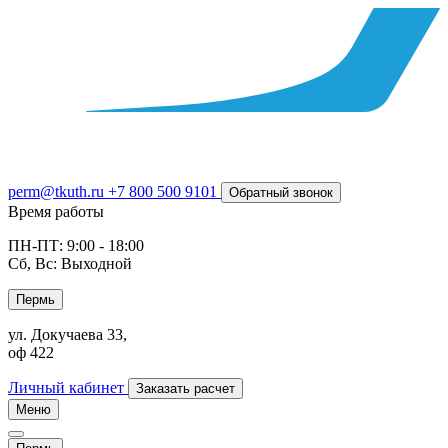
perm@tkuth.ru
+7 800 500 9101
Обратный звонок
Время работы
ПН-ПТ: 9:00 - 18:00
Сб, Вс: Выходной
Пермь
ул. Докучаева 33,
оф 422
Личный кабинет
Заказать расчет
Меню