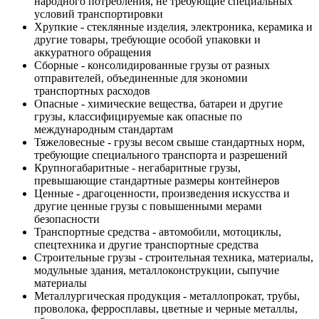
народного потребления, не требующие специальных
условий транспортировки
Хрупкие - стеклянные изделия, электроника, керамика и
другие товары, требующие особой упаковки и
аккуратного обращения
Сборные - консолидированные грузы от разных
отправителей, объединенные для экономии
транспортных расходов
Опасные - химические вещества, батареи и другие
грузы, классифицируемые как опасные по
международным стандартам
Тяжеловесные - грузы весом свыше стандартных норм,
требующие специального транспорта и разрешений
Крупногабаритные - негабаритные грузы,
превышающие стандартные размеры контейнеров
Ценные - драгоценности, произведения искусства и
другие ценные грузы с повышенными мерами
безопасности
Транспортные средства - автомобили, мотоциклы,
спецтехника и другие транспортные средства
Строительные грузы - строительная техника, материалы,
модульные здания, металлоконструкции, сыпучие
материалы
Металлургическая продукция - металлопрокат, трубы,
проволока, ферросплавы, цветные и черные металлы,