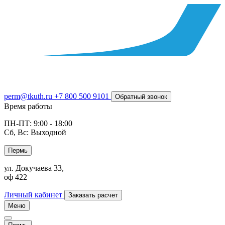
perm@tkuth.ru
+7 800 500 9101
Обратный звонок
Время работы
ПН-ПТ: 9:00 - 18:00
Сб, Вс: Выходной
Пермь
ул. Докучаева 33,
оф 422
Личный кабинет
Заказать расчет
Меню