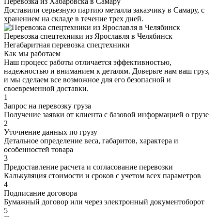
Перевозка из Хабаровска в Самару
Доставили серьезную партию металла заказчику в Самару, с
хранением на складе в течение трех дней.
Перевозка спецтехники из Ярославля в Челябинск
Негабаритная перевозка спецтехники
Как мы работаем
Наш процесс работы отличается эффективностью,
надежностью и вниманием к деталям. Доверьте нам ваш груз,
и мы сделаем все возможное для его безопасной и
своевременной доставки.
1
Запрос на перевозку груза
Получение заявки от клиента с базовой информацией о грузе
2
Уточнение данных по грузу
Детальное определение веса, габаритов, характера и
особенностей товара
3
Предоставление расчета и согласование перевозки
Калькуляция стоимости и сроков с учетом всех параметров
4
Подписание договора
Бумажный договор или через электронный документоборот
5