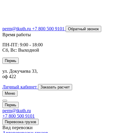
perm@tkuth.ru
+7 800 500 9101
Обратный звонок
Время работы
ПН-ПТ: 9:00 - 18:00
Сб, Вс: Выходной
Пермь
ул. Докучаева 33,
оф 422
Личный кабинет
Заказать расчет
Меню
Пермь
perm@tkuth.ru
+7 800 500 9101
Перевозка грузов
Вид перевозки
Автоперевозки грузов