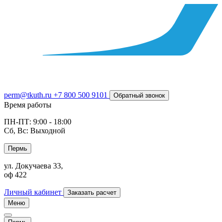
perm@tkuth.ru
+7 800 500 9101
Обратный звонок
Время работы
ПН-ПТ: 9:00 - 18:00
Сб, Вс: Выходной
Пермь
ул. Докучаева 33,
оф 422
Личный кабинет
Заказать расчет
Меню