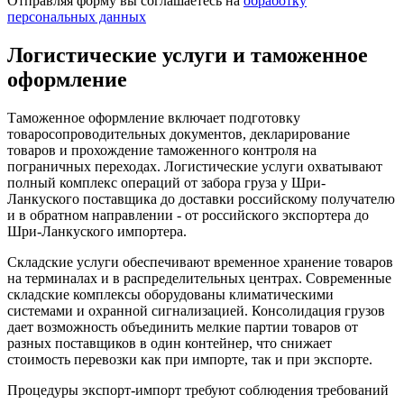
Отправляя форму вы соглашаетесь на
обработку
персональных данных
Логистические услуги и таможенное
оформление
Таможенное оформление включает подготовку
товаросопроводительных документов, декларирование
товаров и прохождение таможенного контроля на
пограничных переходах. Логистические услуги охватывают
полный комплекс операций от забора груза у Шри-
Ланкуского поставщика до доставки российскому получателю
и в обратном направлении - от российского экспортера до
Шри-Ланкуского импортера.
Складские услуги обеспечивают временное хранение товаров
на терминалах и в распределительных центрах. Современные
складские комплексы оборудованы климатическими
системами и охранной сигнализацией. Консолидация грузов
дает возможность объединить мелкие партии товаров от
разных поставщиков в один контейнер, что снижает
стоимость перевозки как при импорте, так и при экспорте.
Процедуры экспорт-импорт требуют соблюдения требований