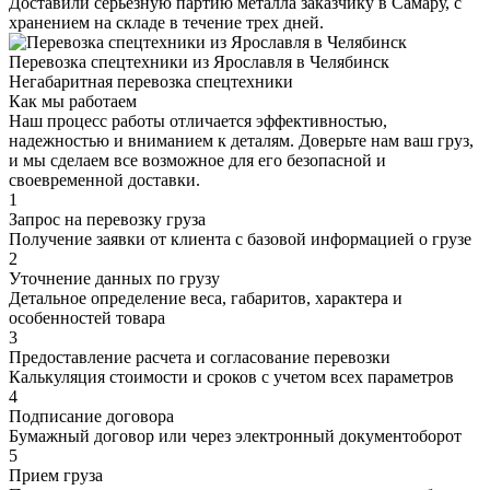
Доставили серьезную партию металла заказчику в Самару, с
хранением на складе в течение трех дней.
Перевозка спецтехники из Ярославля в Челябинск
Негабаритная перевозка спецтехники
Как мы работаем
Наш процесс работы отличается эффективностью,
надежностью и вниманием к деталям. Доверьте нам ваш груз,
и мы сделаем все возможное для его безопасной и
своевременной доставки.
1
Запрос на перевозку груза
Получение заявки от клиента с базовой информацией о грузе
2
Уточнение данных по грузу
Детальное определение веса, габаритов, характера и
особенностей товара
3
Предоставление расчета и согласование перевозки
Калькуляция стоимости и сроков с учетом всех параметров
4
Подписание договора
Бумажный договор или через электронный документоборот
5
Прием груза