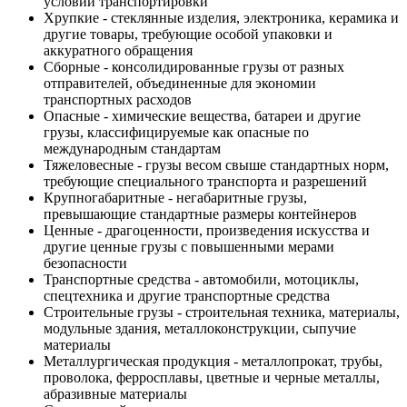
условий транспортировки
Хрупкие - стеклянные изделия, электроника, керамика и
другие товары, требующие особой упаковки и
аккуратного обращения
Сборные - консолидированные грузы от разных
отправителей, объединенные для экономии
транспортных расходов
Опасные - химические вещества, батареи и другие
грузы, классифицируемые как опасные по
международным стандартам
Тяжеловесные - грузы весом свыше стандартных норм,
требующие специального транспорта и разрешений
Крупногабаритные - негабаритные грузы,
превышающие стандартные размеры контейнеров
Ценные - драгоценности, произведения искусства и
другие ценные грузы с повышенными мерами
безопасности
Транспортные средства - автомобили, мотоциклы,
спецтехника и другие транспортные средства
Строительные грузы - строительная техника, материалы,
модульные здания, металлоконструкции, сыпучие
материалы
Металлургическая продукция - металлопрокат, трубы,
проволока, ферросплавы, цветные и черные металлы,
абразивные материалы