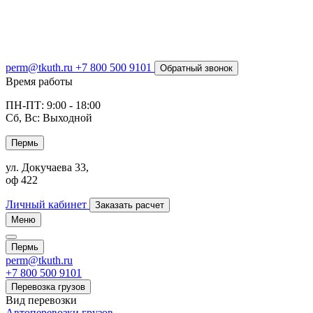
perm@tkuth.ru
+7 800 500 9101
Обратный звонок
Время работы
ПН-ПТ: 9:00 - 18:00
Сб, Вс: Выходной
Пермь
ул. Докучаева 33,
оф 422
Личный кабинет
Заказать расчет
Меню
Пермь
perm@tkuth.ru
+7 800 500 9101
Перевозка грузов
Вид перевозки
Автоперевозки грузов