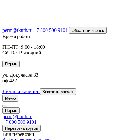
perm@tkuth.ru
+7 800 500 9101
Обратный звонок
Время работы
ПН-ПТ: 9:00 - 18:00
Сб, Вс: Выходной
Пермь
ул. Докучаева 33,
оф 422
Личный кабинет
Заказать расчет
Меню
Пермь
perm@tkuth.ru
+7 800 500 9101
Перевозка грузов
Вид перевозки
Автоперевозки грузов