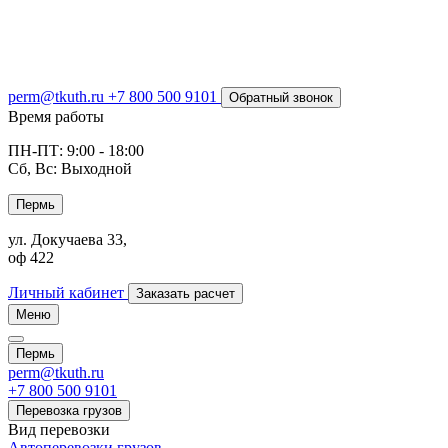
perm@tkuth.ru
+7 800 500 9101
Обратный звонок
Время работы
ПН-ПТ: 9:00 - 18:00
Сб, Вс: Выходной
Пермь
ул. Докучаева 33,
оф 422
Личный кабинет
Заказать расчет
Меню
Пермь
perm@tkuth.ru
+7 800 500 9101
Перевозка грузов
Вид перевозки
Автоперевозки грузов