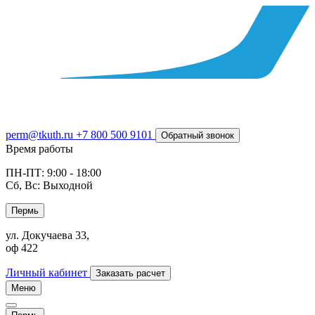
perm@tkuth.ru
+7 800 500 9101
Обратный звонок
Время работы
ПН-ПТ: 9:00 - 18:00
Сб, Вс: Выходной
Пермь
ул. Докучаева 33,
оф 422
Личный кабинет
Заказать расчет
Меню