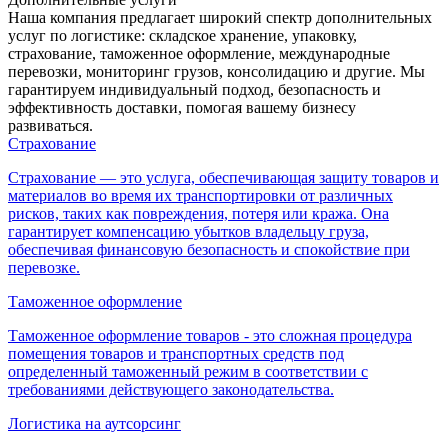
Наша компания предлагает широкий спектр дополнительных
услуг по логистике: складское хранение, упаковку,
страхование, таможенное оформление, международные
перевозки, мониторинг грузов, консолидацию и другие. Мы
гарантируем индивидуальный подход, безопасность и
эффективность доставки, помогая вашему бизнесу
развиваться.
Страхование
Страхование — это услуга, обеспечивающая защиту товаров и
материалов во время их транспортировки от различных
рисков, таких как повреждения, потеря или кража. Она
гарантирует компенсацию убытков владельцу груза,
обеспечивая финансовую безопасность и спокойствие при
перевозке.
Таможенное оформление
Таможенное оформление товаров - это сложная процедура
помещения товаров и транспортных средств под
определенный таможенный режим в соответствии с
требованиями действующего законодательства.
Логистика на аутсорсинг