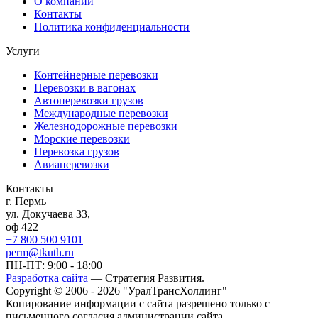
О компании
Контакты
Политика конфиденциальности
Услуги
Контейнерные перевозки
Перевозки в вагонах
Автоперевозки грузов
Международные перевозки
Железнодорожные перевозки
Морские перевозки
Перевозка грузов
Авиаперевозки
Контакты
г. Пермь
ул. Докучаева 33,
оф 422
+7 800 500 9101
perm@tkuth.ru
ПН-ПТ: 9:00 - 18:00
Разработка сайта
— Стратегия Развития.
Copyright © 2006 - 2026 "УралТрансХолдинг"
Копирование информации с сайта разрешено только с
письменного согласия администрации сайта