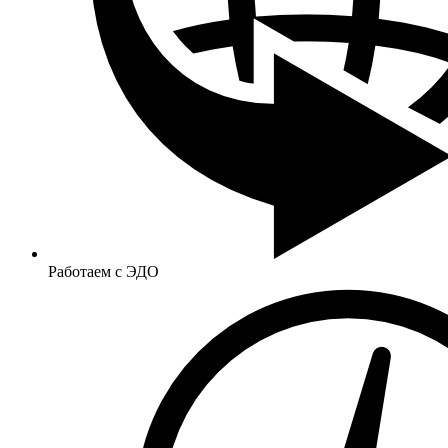
Работаем с ЭДО