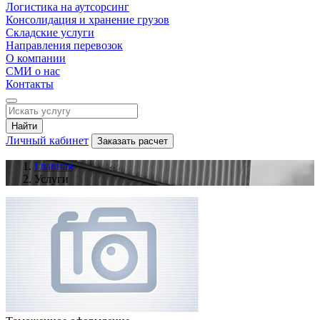
Логистика на аутсорсинг
Консолидация и хранение грузов
Складские услуги
Направления перевозок
О компании
СМИ о нас
Контакты
Найти
Личный кабинет
Заказать расчет
Главная
Услуги