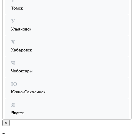
Т
Томск
У
Ульяновск
Х
Хабаровск
Ч
Чебоксары
Ю
Южно-Сахалинск
Я
Якутск
×