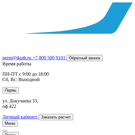
perm@tkuth.ru
+7 800 500 9101
Обратный звонок
Время работы
ПН-ПТ с 9:00 до 18:00
Сб, Вс: Выходной
Пермь
ул. Докучаева 33,
оф 422
Личный кабинет
Заказать расчет
Меню