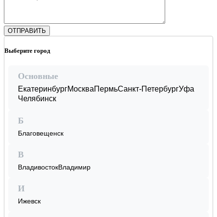
Выберите город
Основные
Екатеринбург
Москва
Пермь
Санкт-Петербург
Уфа
Челябинск
Б
Благовещенск
В
Владивосток
Владимир
И
Ижевск